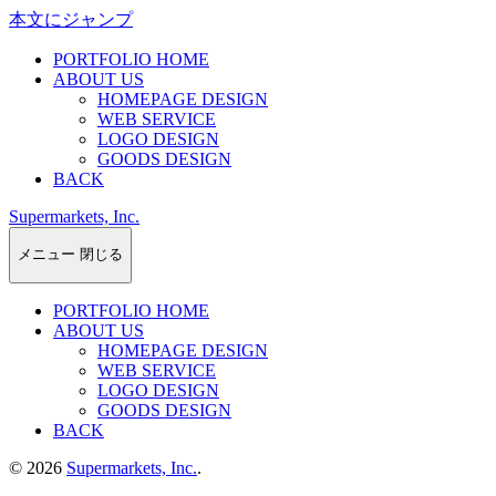
本文にジャンプ
PORTFOLIO HOME
ABOUT US
HOMEPAGE DESIGN
WEB SERVICE
LOGO DESIGN
GOODS DESIGN
BACK
Supermarkets, Inc.
メニュー
閉じる
PORTFOLIO HOME
ABOUT US
HOMEPAGE DESIGN
WEB SERVICE
LOGO DESIGN
GOODS DESIGN
BACK
© 2026
Supermarkets, Inc.
.