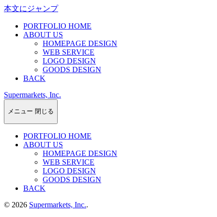
本文にジャンプ
PORTFOLIO HOME
ABOUT US
HOMEPAGE DESIGN
WEB SERVICE
LOGO DESIGN
GOODS DESIGN
BACK
Supermarkets, Inc.
メニュー
閉じる
PORTFOLIO HOME
ABOUT US
HOMEPAGE DESIGN
WEB SERVICE
LOGO DESIGN
GOODS DESIGN
BACK
© 2026
Supermarkets, Inc.
.